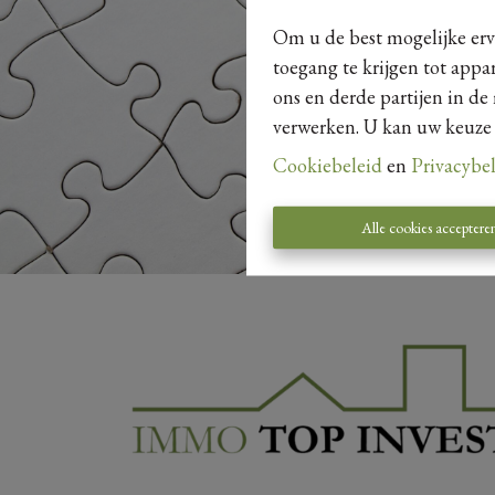
Om u de best mogelijke erva
toegang te krijgen tot appa
ons en derde partijen in de
verwerken. U kan uw keuze al
Cookiebeleid
en
Privacybe
Alle cookies acceptere