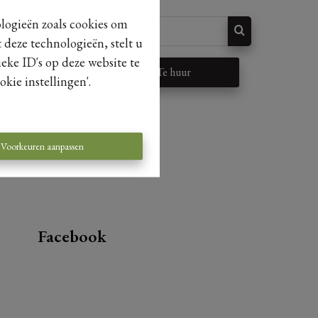
ologieën zoals cookies om
 deze technologieën, stelt u
eke ID's op deze website te
p
Te huur
kie instellingen'.
Voorkeuren aanpassen
Facebook