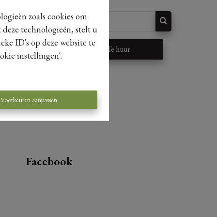
ologieën zoals cookies om
 deze technologieën, stelt u
eke ID's op deze website te
p
Te huur
kie instellingen'.
Voorkeuren aanpassen
Facebook