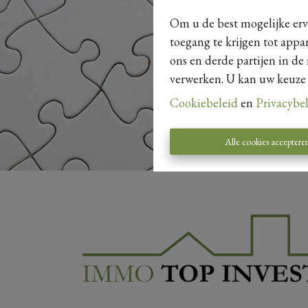
Om u de best mogelijke erva
toegang te krijgen tot appa
ons en derde partijen in de
verwerken. U kan uw keuze al
Cookiebeleid
en
Privacybe
Alle cookies acceptere