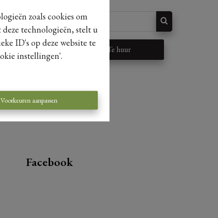
ologieën zoals cookies om
 deze technologieën, stelt u
eke ID's op deze website te
p
Te huur
kie instellingen'.
Voorkeuren aanpassen
Facebook