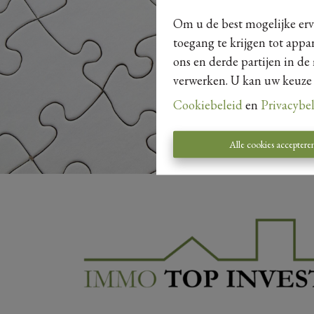
Om u de best mogelijke erva
toegang te krijgen tot appa
ons en derde partijen in de
verwerken. U kan uw keuze al
Cookiebeleid
en
Privacybe
Alle cookies acceptere