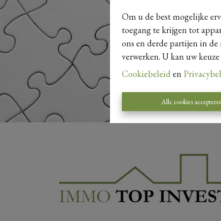
Om u de best mogelijke erva
toegang te krijgen tot appa
ons en derde partijen in de
verwerken. U kan uw keuze al
Cookiebeleid
en
Privacybe
Alle cookies acceptere