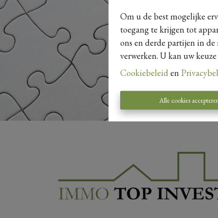
Om u de best mogelijke erva
toegang te krijgen tot appa
ons en derde partijen in de
verwerken. U kan uw keuze al
Cookiebeleid
en
Privacybe
Alle cookies acceptere