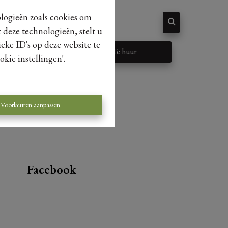
ologieën zoals cookies om
 deze technologieën, stelt u
eke ID's op deze website te
p
Te huur
kie instellingen'.
Voorkeuren aanpassen
Facebook