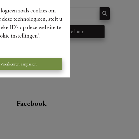
ologieën zoals cookies om
 deze technologieën, stelt u
eke ID's op deze website te
p
Te huur
kie instellingen'.
Voorkeuren aanpassen
Facebook