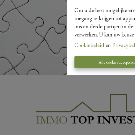
Om u de best mogelijke erva
toegang te krijgen tot appa
ons en derde partijen in de
verwerken. U kan uw keuze al
Cookiebeleid
en
Privacybe
Alle cookies acceptere