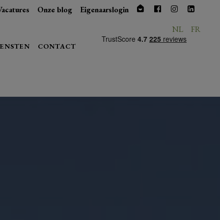
Vacatures
Onze blog
Eigenaarslogin
NL
FR
IENSTEN
CONTACT