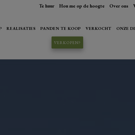
Te huur
Hou me op de hoogte
Over ons
P
REALISATIES
PANDEN TE KOOP
VERKOCHT
ONZE D
VERKOPEN?