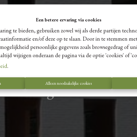
Een betere ervaring via cookies
ring te bieden, gebruiken zowel wij als derde partijen techn
raatinformatie en/of deze op te slaan. Door in te stemmen met
 mogelijkheid persoonlijke gegevens zoals browsegedrag of uni
tijd wijzigen onderaan de pagina via de optie 'cookies' of 'coo
leid
.
n
Alleen noodzakelijke cookies
lderberg