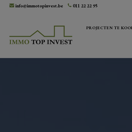
info@immotopinvest.be
011 22 22 95
PROJECTEN TE KOO