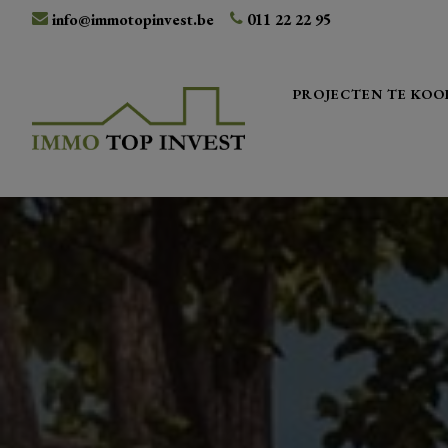
info@immotopinvest.be
011 22 22 95
PROJECTEN TE KOO