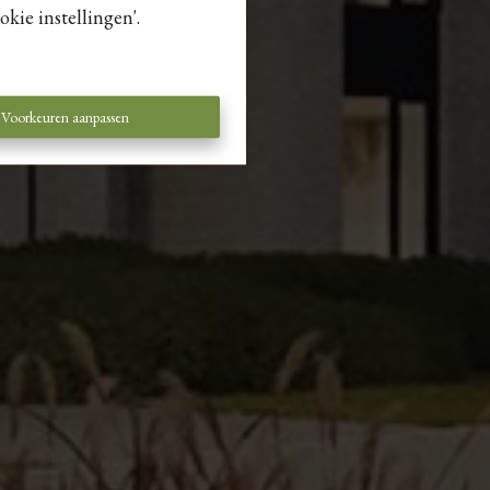
kie instellingen'.
Voorkeuren aanpassen