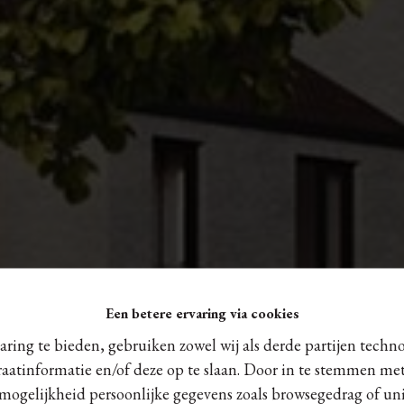
Een betere ervaring via cookies
ring te bieden, gebruiken zowel wij als derde partijen techn
raatinformatie en/of deze op te slaan. Door in te stemmen met
 mogelijkheid persoonlijke gegevens zoals browsegedrag of uni