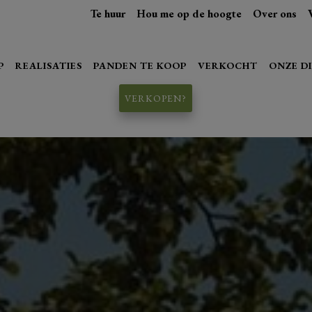
Te huur
Hou me op de hoogte
Over ons
P
REALISATIES
PANDEN TE KOOP
VERKOCHT
ONZE D
VERKOPEN?