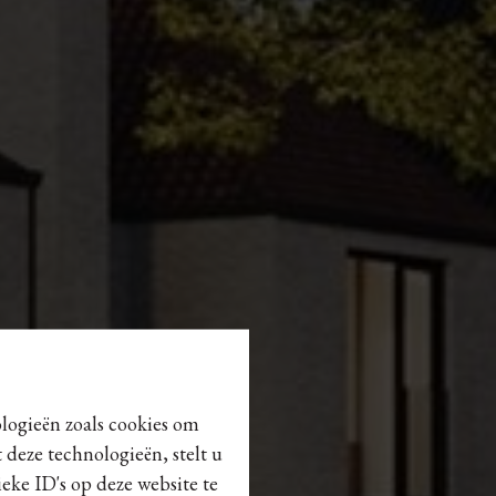
ologieën zoals cookies om
 deze technologieën, stelt u
eke ID's op deze website te