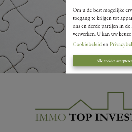
Om u de best mogelijke erva
toegang te krijgen tot appa
ons en derde partijen in de
verwerken. U kan uw keuze al
Cookiebeleid
en
Privacybe
Alle cookies acceptere