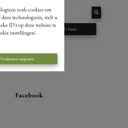
ologieën zoals cookies om
 deze technologieën, stelt u
eke ID's op deze website te
p
Te huur
kie instellingen'.
Voorkeuren aanpassen
Facebook