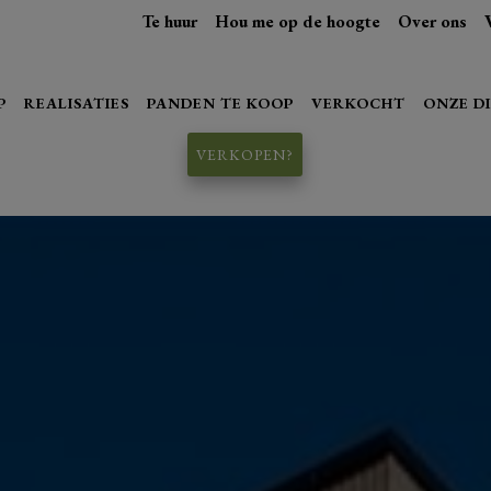
Te huur
Hou me op de hoogte
Over ons
P
REALISATIES
PANDEN TE KOOP
VERKOCHT
ONZE D
VERKOPEN?