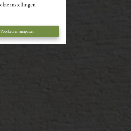
kie instellingen'.
Voorkeuren aanpassen