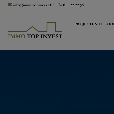
info@immotopinvest.be
011 22 22 95
PROJECTEN TE KOO