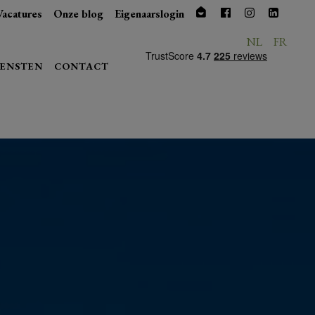
Vacatures
Onze blog
Eigenaarslogin
NL
FR
IENSTEN
CONTACT