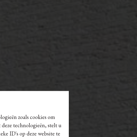
ologieën zoals cookies om
 deze technologieën, stelt u
eke ID's op deze website te