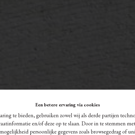
Een betere ervaring via cookies
ring te bieden, gebruiken zowel wij als derde partijen techn
raatinformatie en/of deze op te slaan. Door in te stemmen met
 mogelijkheid persoonlijke gegevens zoals browsegedrag of uni