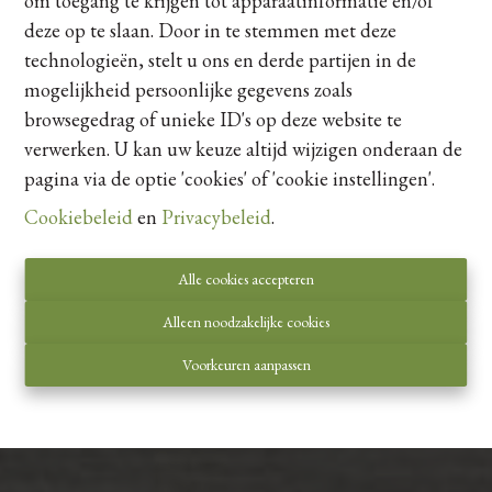
om toegang te krijgen tot apparaatinformatie en/of
deze op te slaan. Door in te stemmen met deze
technologieën, stelt u ons en derde partijen in de
mogelijkheid persoonlijke gegevens zoals
browsegedrag of unieke ID's op deze website te
verwerken. U kan uw keuze altijd wijzigen onderaan de
pagina via de optie 'cookies' of 'cookie instellingen'.
Cookiebeleid
en
Privacybeleid
.
Woonproject Bremhoven
Bremstraat, 3520 Zonhoven
Alle cookies accepteren
35% Verkocht
Alleen noodzakelijke cookies
Voorkeuren aanpassen
Contacteer ons
Eenheden van het project