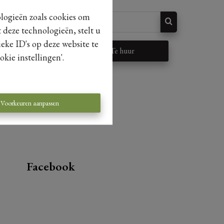
ologieën zoals cookies om
 deze technologieën, stelt u
eke ID's op deze website te
p
Te huur
kie instellingen'.
Voorkeuren aanpassen
Facebook