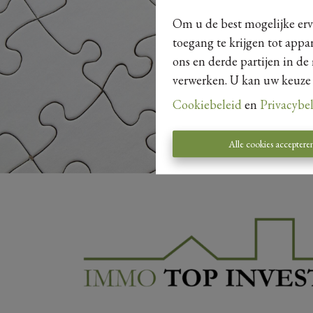
Om u de best mogelijke erva
toegang te krijgen tot appa
ons en derde partijen in de
verwerken. U kan uw keuze al
Cookiebeleid
en
Privacybe
Alle cookies acceptere