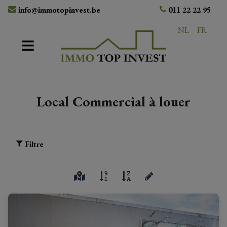
info@immotopinvest.be
011 22 22 95
NL
FR
Local Commercial à louer
Filtre