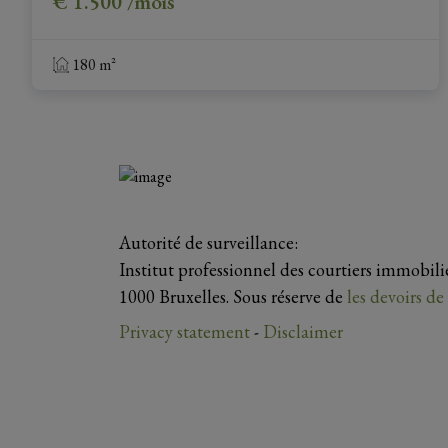
€ 1.500 /mois
180 m²
Autorité de surveillance:
Institut professionnel des courtiers immobil
1000 Bruxelles. Sous réserve de
les devoirs d
Privacy statement
-
Disclaimer