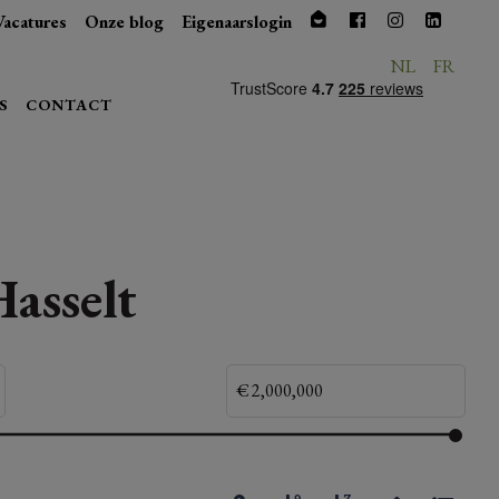
Vacatures
Onze blog
Eigenaarslogin
NL
FR
S
CONTACT
Hasselt