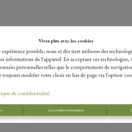
Vivez plus avec les cookies
e expérience possible, nous et des tiers utilisons des technologi
es informations de l'appareil. En acceptant ces technologies, 
s données personnelles telles que le comportement de navigatio
 toujours modifier votre choix en bas de page via l'option 'coo
tique de confidentialité
.
es
Les cookies nécessaires