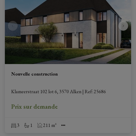
Nouvelle construction
Klameerstraat 102 lot 6, 3570 Alken
|
Ref
: 
25686
Prix sur demande
3
1
211 m²