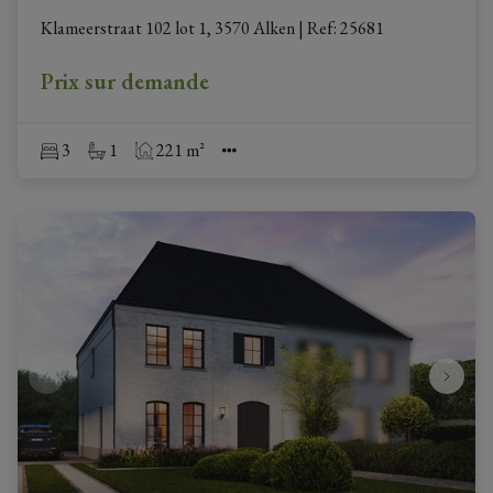
Klameerstraat 102 lot 1, 3570 Alken
|
Ref
: 
25681
Prix sur demande
3
1
221 m²