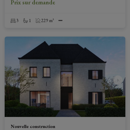
Prix sur demande
3
1
229 m²
Nouvelle construction