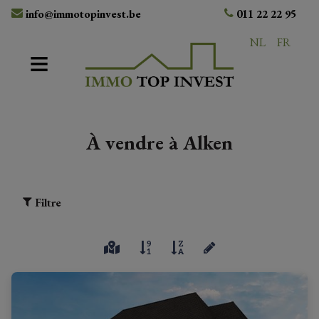
info@immotopinvest.be
011 22 22 95
NL
FR
À vendre à Alken
Filtre