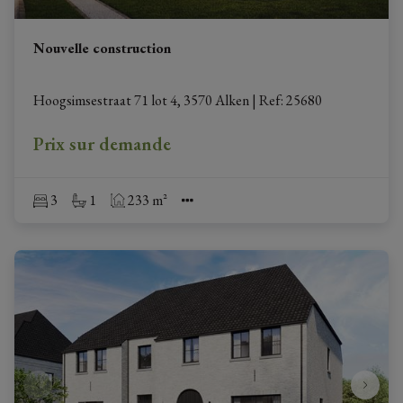
Nouvelle construction
Hoogsimsestraat 71 lot 4, 3570 Alken
|
Ref
: 
25680
Prix sur demande
3
1
233 m²