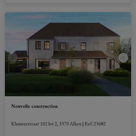
Nouvelle construction
Klameerstraat 102 lot 2, 3570 Alken
|
Ref
: 
25682