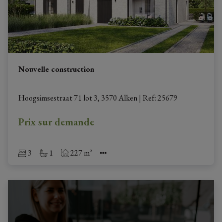
Nouvelle construction
Hoogsimsestraat 71 lot 3, 3570 Alken
|
Ref
: 
25679
Prix sur demande
3
1
227 m²