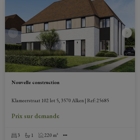
Nouvelle construction
Klameerstraat 102 lot 5, 3570 Alken
|
Ref
: 
25685
Prix sur demande
3
1
220 m²