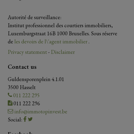
Autorité de surveillance:
Institut professionnel des courtiers immobiliers,
Luxemburgstraat 16B 1000 Bruxelles. Sous réserve
de
les devoirs de l\'agent immobilier
.
Privacy statement
-
Disclaimer
Contact us
Guldensporenplein 4.1.01
3500 Hasselt
011 222 295
011 222 296
info@immotopinvest.be
Social: