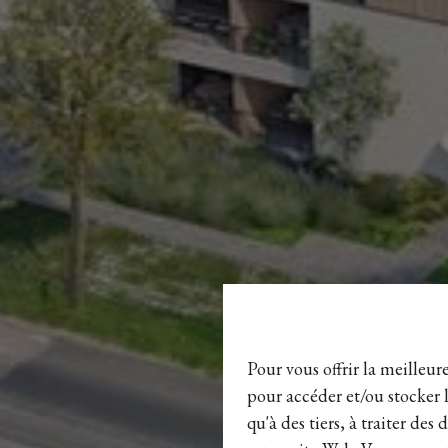
Pour vous offrir la meilleur
pour accéder et/ou stocker l
qu'à des tiers, à traiter de