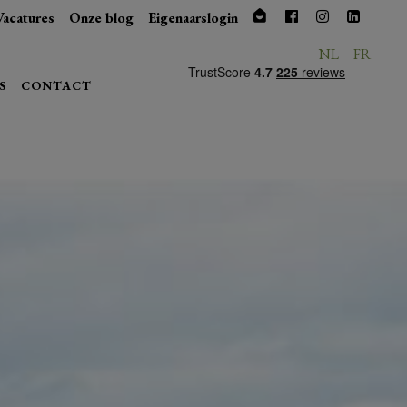
Vacatures
Onze blog
Eigenaarslogin
NL
FR
S
CONTACT