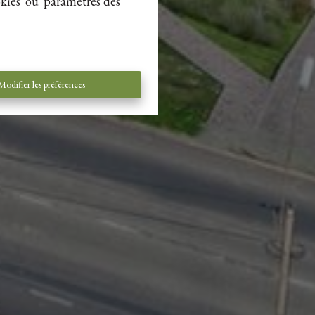
kies' ou 'paramètres des
Modifier les préférences