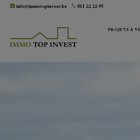
info@immotopinvest.be
011 22 22 95
PROJETS À 