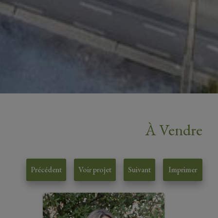
À Vendre
Précédent
Voir projet
Suivant
Imprimer