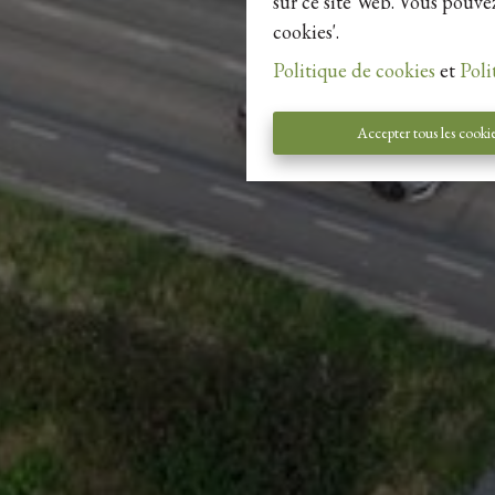
sur ce site Web. Vous pouvez
cookies'.
Politique de cookies
et
Poli
Accepter tous les cooki