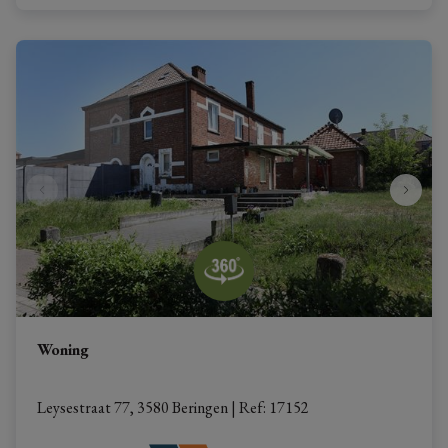
Woning
Leysestraat 77, 3580 Beringen
|
Ref
: 
17152