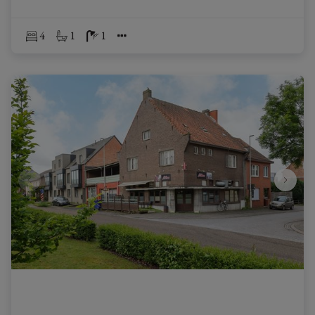
4
1
1