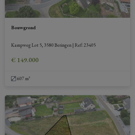
Bouwgrond
Kampweg Lot 5, 3580 Beringen
|
Ref
: 
23405
€ 149.000
607 m²