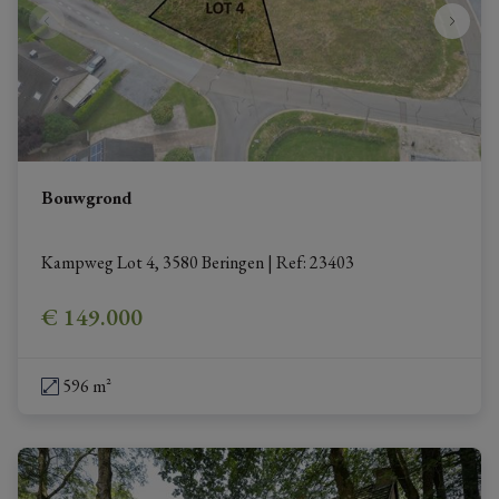
Bouwgrond
Kampweg Lot 4, 3580 Beringen
|
Ref
: 
23403
€ 149.000
596 m²