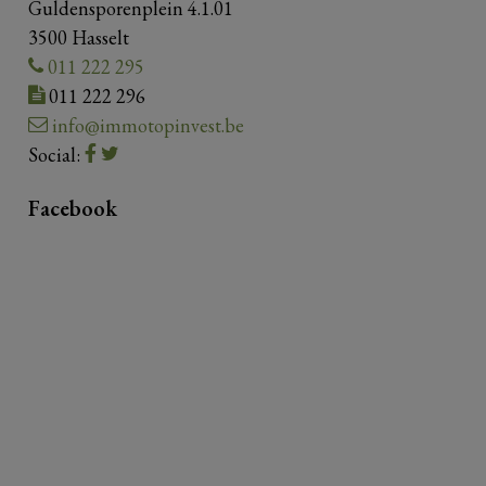
Guldensporenplein 4.1.01
3500 Hasselt
011 222 295
011 222 296
info@immotopinvest.be
Social:
Facebook