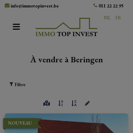
info@immotopinvest.be
011 22 22 95
NL
FR
À vendre à Beringen
Filtre
NOUVEAU