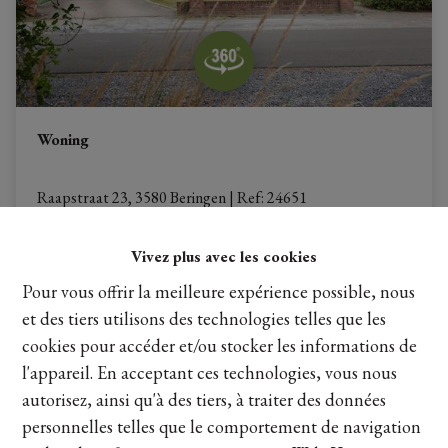
Woning
Raapstraat 23, 3580 Beringen
|
Ref
: 
24651
€ 429.000
Vivez plus avec les cookies
Pour vous offrir la meilleure expérience possible, nous
5
1
231 m²
et des tiers utilisons des technologies telles que les
cookies pour accéder et/ou stocker les informations de
l'appareil. En acceptant ces technologies, vous nous
autorisez, ainsi qu'à des tiers, à traiter des données
personnelles telles que le comportement de navigation