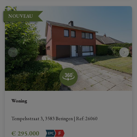
NOUVEAU
Woning
Tempelsstraat 3, 3583 Beringen
|
Ref
: 
26060
€ 295.000