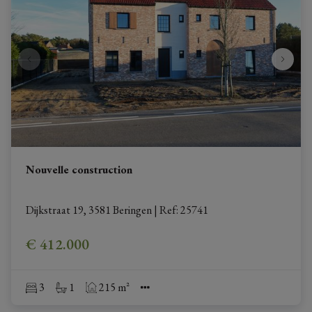
Nouvelle construction
Dijkstraat 19, 3581 Beringen
|
Ref
: 
25741
€ 412.000
3
1
215 m²