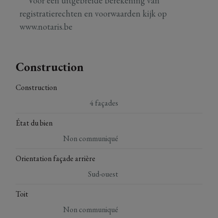
** Voor een uitgebreide berekening van
registratierechten en voorwaarden kijk op
www.notaris.be
Construction
Construction
4 façades
État du bien
Non communiqué
Orientation façade arrière
Sud-ouest
Toit
Non communiqué