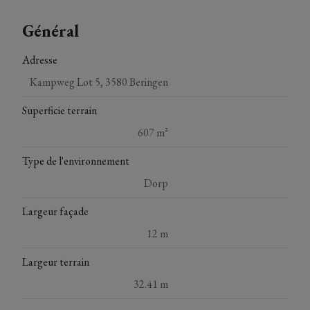
Général
Adresse
Kampweg Lot 5, 3580 Beringen
Superficie terrain
607 m²
Type de l'environnement
Dorp
Largeur façade
12 m
Largeur terrain
32.41 m