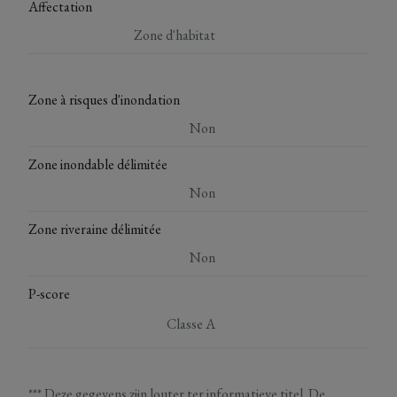
Affectation
Zone d'habitat
Zone à risques d'inondation
Non
Zone inondable délimitée
Non
Zone riveraine délimitée
Non
P-score
Classe A
*** Deze gegevens zijn louter ter informatieve titel. De