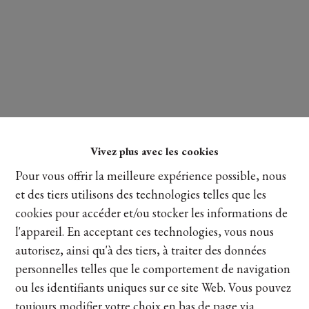
Vivez plus avec les cookies
Pour vous offrir la meilleure expérience possible, nous
et des tiers utilisons des technologies telles que les
cookies pour accéder et/ou stocker les informations de
l'appareil. En acceptant ces technologies, vous nous
Lire plus
autorisez, ainsi qu'à des tiers, à traiter des données
personnelles telles que le comportement de navigation
ou les identifiants uniques sur ce site Web. Vous pouvez
Partager
toujours modifier votre choix en bas de page via