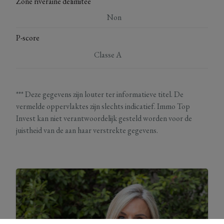
Zone riveraine délimitée
Non
P-score
Classe A
*** Deze gegevens zijn louter ter informatieve titel. De
vermelde oppervlaktes zijn slechts indicatief. Immo Top
Invest kan niet verantwoordelijk gesteld worden voor de
juistheid van de aan haar verstrekte gegevens.