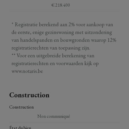
€ 218.400
* Registratie berekend aan 2% voor aankoop van
de eerste, enige gezinswoning met uitzondering
van handelspanden en bouwgronden waarop 12%
registratierechten van toepassing zijn.
** Voor een uitgebreide berekening van
registratierechten en voorwaarden kijk op
www.notaris.be
Construction
Construction
Non communiqué
État du bien