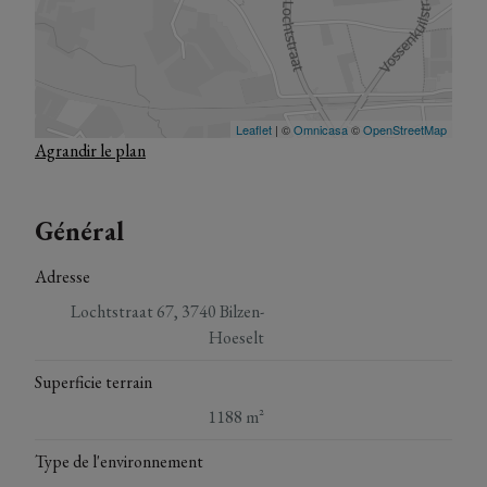
Agrandir le plan
Général
Adresse
Lochtstraat 67, 3740 Bilzen-
Hoeselt
Superficie terrain
1188 m²
Type de l'environnement