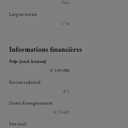
Vert
Largeur terrain
17 m
Informations financières
Prijs (excl. kosten)
€ 195.000
Revenu cadastral
€ 3
Droits d'enregistrement
€ 23.400
Prix total