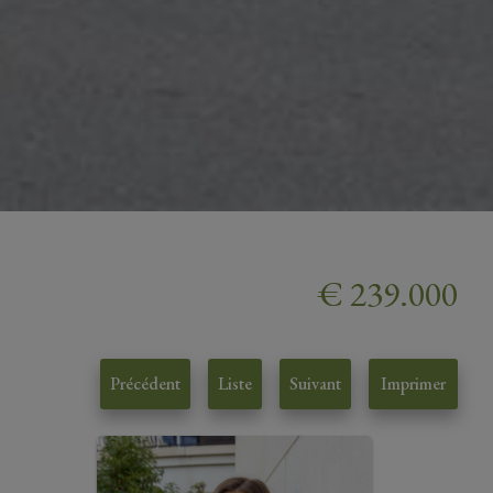
€ 239.000
Précédent
Liste
Suivant
Imprimer