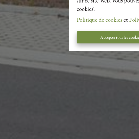
sur ce site Web. Vous pouvez
cookies'.
Politique de cookies
et
Poli
Accepter tous les cooki