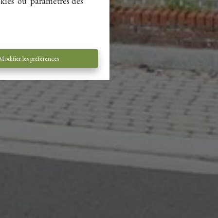
kies' ou 'paramètres des
Modifier les préférences