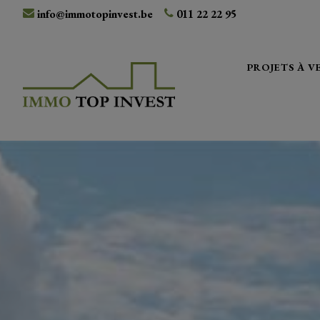
info@immotopinvest.be
011 22 22 95
PROJETS À 