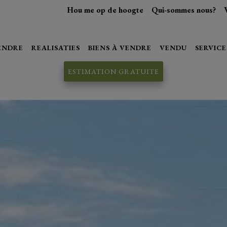
Hou me op de hoogte
Qui-sommes nous?
VENDRE
REALISATIES
BIENS À VENDRE
VENDU
SERVICE
ESTIMATION GRATUITE