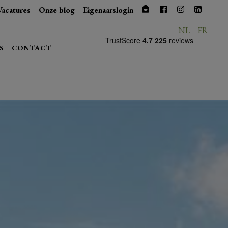
Vacatures
Onze blog
Eigenaarslogin
NL
FR
S
CONTACT