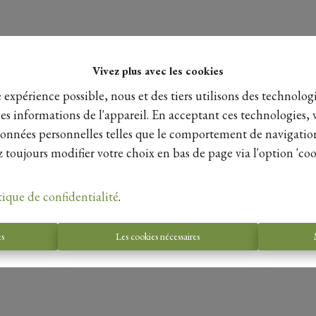
Vivez plus avec les cookies
e expérience possible, nous et des tiers utilisons des technologi
es informations de l'appareil. En acceptant ces technologies, 
s données personnelles telles que le comportement de navigatio
 toujours modifier votre choix en bas de page via l'option 'coo
tique de confidentialité
.
es
Les cookies nécessaires