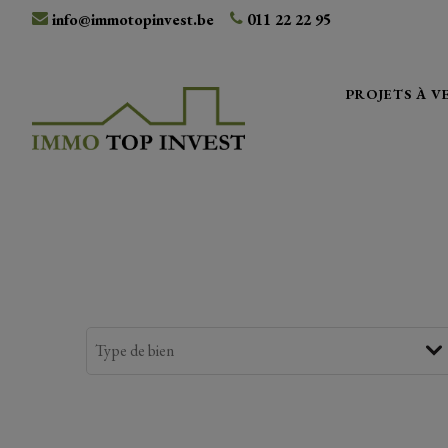
info@immotopinvest.be
011 22 22 95
PROJETS À 