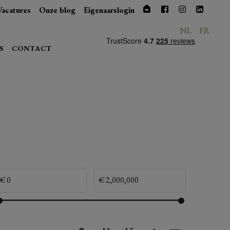
Vacatures
Onze blog
Eigenaarslogin
NL
FR
S
CONTACT