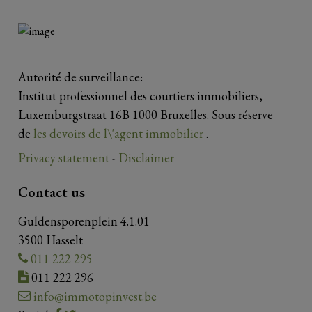
Autorité de surveillance:
Institut professionnel des courtiers immobiliers,
Luxemburgstraat 16B 1000 Bruxelles. Sous réserve
de
les devoirs de l\'agent immobilier
.
Privacy statement
-
Disclaimer
Contact us
Guldensporenplein 4.1.01
3500 Hasselt
011 222 295
011 222 296
info@immotopinvest.be