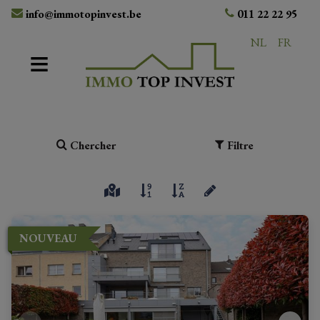
info@immotopinvest.be
011 22 22 95
NL
FR
Chercher
Filtre
NOUVEAU