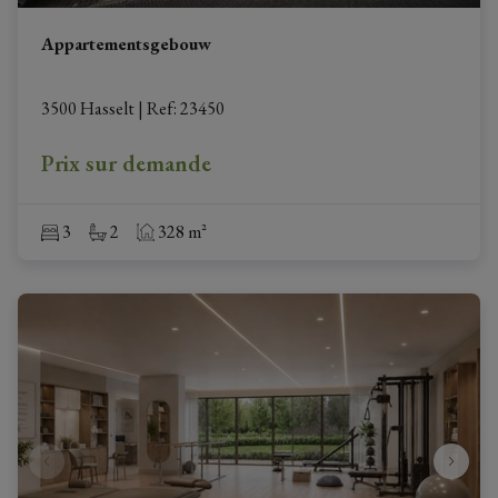
Appartementsgebouw
3500 Hasselt
|
Ref
: 
23450
Prix sur demande
3
2
328 m²