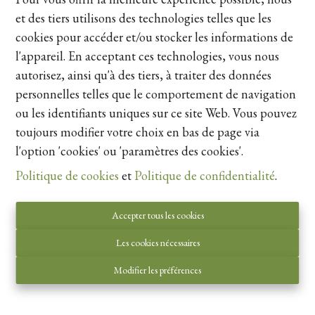
et des tiers utilisons des technologies telles que les
cookies pour accéder et/ou stocker les informations de
l'appareil. En acceptant ces technologies, vous nous
autorisez, ainsi qu'à des tiers, à traiter des données
personnelles telles que le comportement de navigation
ou les identifiants uniques sur ce site Web. Vous pouvez
toujours modifier votre choix en bas de page via
l'option 'cookies' ou 'paramètres des cookies'.
Woning
Politique de cookies
et
Politique de confidentialité
.
3500 Hasselt
|
Ref
: 
25029
Accepter tous les cookies
€ 1.179.000
Les cookies nécessaires
Modifier les préférences
3
2
335 m²