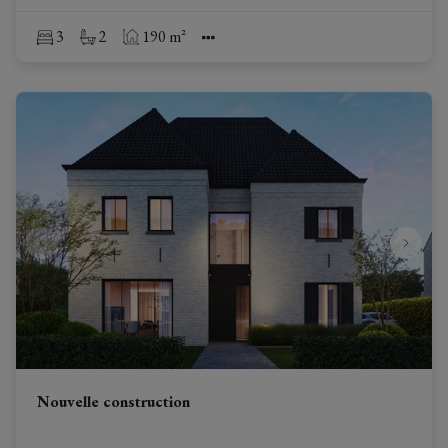
3
2
190 m²
Nouvelle construction