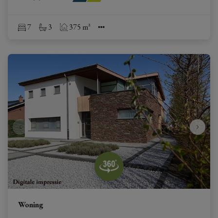
7
3
375 m²
Woning