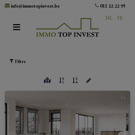
info@immotopinvest.be
011 22 22 95
NL
FR
Filtre