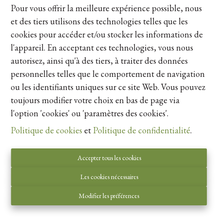
Pour vous offrir la meilleure expérience possible, nous
et des tiers utilisons des technologies telles que les
cookies pour accéder et/ou stocker les informations de
l'appareil. En acceptant ces technologies, vous nous
autorisez, ainsi qu'à des tiers, à traiter des données
personnelles telles que le comportement de navigation
ou les identifiants uniques sur ce site Web. Vous pouvez
toujours modifier votre choix en bas de page via
l'option 'cookies' ou 'paramètres des cookies'.
Appartementsgebouw
Politique de cookies
et
Politique de confidentialité
.
Windmolenstraat 11, 3500 Hasselt
|
Ref
: 
23450
Accepter tous les cookies
Prix sur demande
Les cookies nécessaires
Modifier les préférences
3
2
328 m²