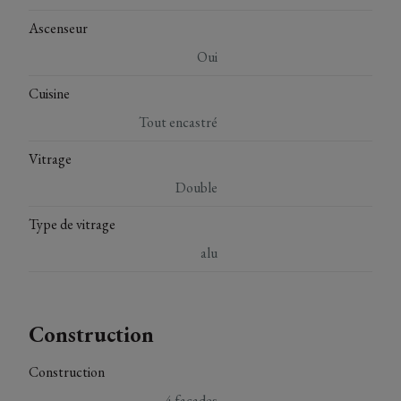
Ascenseur
Oui
Cuisine
Tout encastré
Vitrage
Double
Type de vitrage
alu
Construction
Construction
4 façades