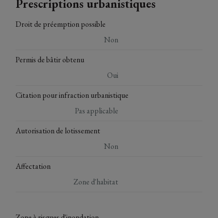
Prescriptions urbanistiques
Droit de préemption possible
Non
Permis de bâtir obtenu
Oui
Citation pour infraction urbanistique
Pas applicable
Autorisation de lotissement
Non
Affectation
Zone d'habitat
Zone à risques d'inondation