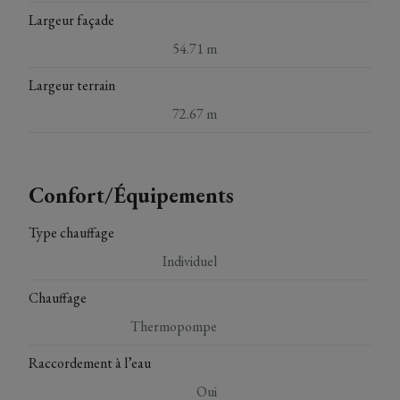
Largeur façade
54.71 m
Largeur terrain
72.67 m
Confort/Équipements
Type chauffage
Individuel
Chauffage
Thermopompe
Raccordement à l’eau
Oui