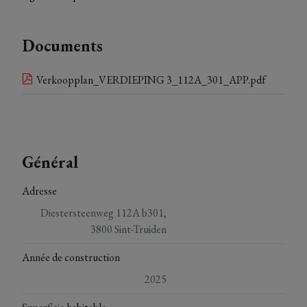
Documents
Verkoopplan_VERDIEPING 3_112A_301_APP.pdf
Général
Adresse
Diestersteenweg 112A b301,
3800 Sint-Truiden
Année de construction
2025