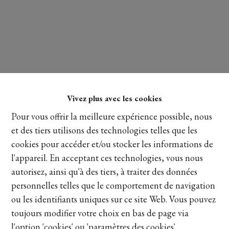
Vivez plus avec les cookies
Lire plus
Pour vous offrir la meilleure expérience possible, nous
et des tiers utilisons des technologies telles que les
cookies pour accéder et/ou stocker les informations de
Partager
l'appareil. En acceptant ces technologies, vous nous
autorisez, ainsi qu'à des tiers, à traiter des données
personnelles telles que le comportement de navigation
ou les identifiants uniques sur ce site Web. Vous pouvez
toujours modifier votre choix en bas de page via
Vue de la carte
l'option 'cookies' ou 'paramètres des cookies'.