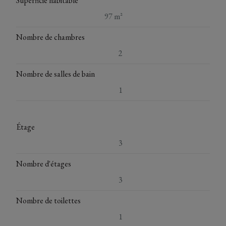
Superficie habitable
97 m²
Nombre de chambres
2
Nombre de salles de bain
1
Étage
3
Nombre d'étages
3
Nombre de toilettes
1