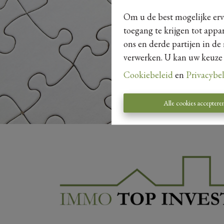
Om u de best mogelijke erva
toegang te krijgen tot appa
ons en derde partijen in de
verwerken. U kan uw keuze al
Cookiebeleid
en
Privacybe
Alle cookies acceptere