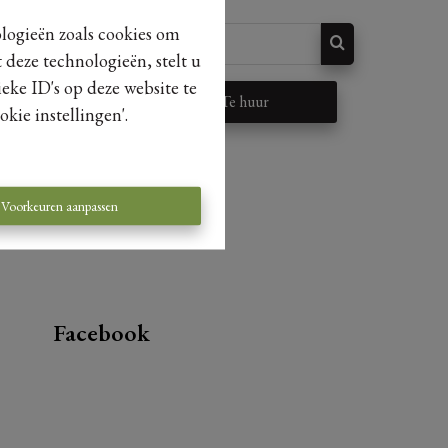
ologieën zoals cookies om
 deze technologieën, stelt u
eke ID's op deze website te
p
Te huur
kie instellingen'.
Voorkeuren aanpassen
Facebook