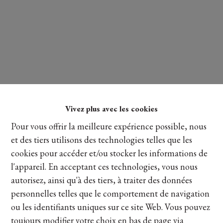
Vivez plus avec les cookies
Pour vous offrir la meilleure expérience possible, nous
Lire plus
et des tiers utilisons des technologies telles que les
cookies pour accéder et/ou stocker les informations de
l'appareil. En acceptant ces technologies, vous nous
autorisez, ainsi qu'à des tiers, à traiter des données
Partager
personnelles telles que le comportement de navigation
ou les identifiants uniques sur ce site Web. Vous pouvez
toujours modifier votre choix en bas de page via