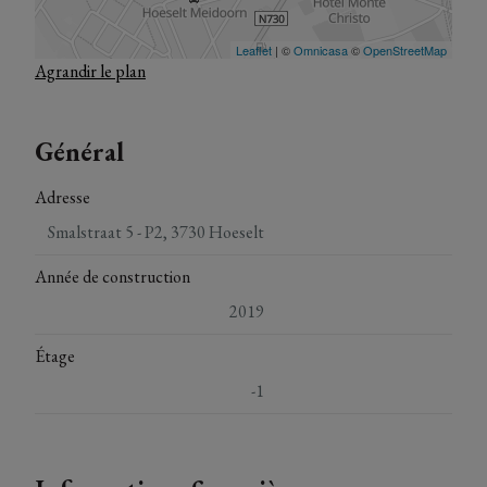
Agrandir le plan
Général
Adresse
Smalstraat 5 - P2, 3730 Hoeselt
Année de construction
2019
Étage
-1