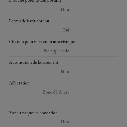
Droit de préemption possible
Non
Permis de bâtir obtenu
Oui
Citation pour infraction urbanistique
Pas applicable
Autorisation de lotissement
Non
Affectation
Zone d'habitat
Zone à risques d'inondation
Non