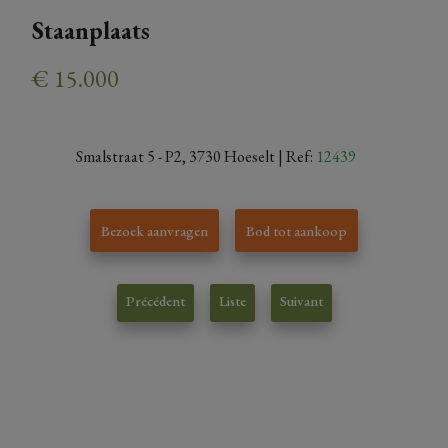
Staanplaats
€ 15.000
Smalstraat 5 - P2, 3730 Hoeselt
| Ref:
12439
Bezoek aanvragen
Bod tot aankoop
Précédent
Liste
Suivant