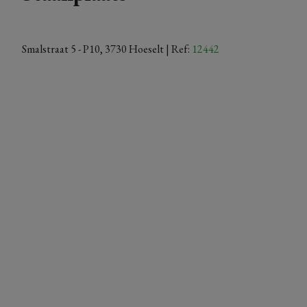
Smalstraat 5 - P10, 3730 Hoeselt
| Ref:
12442