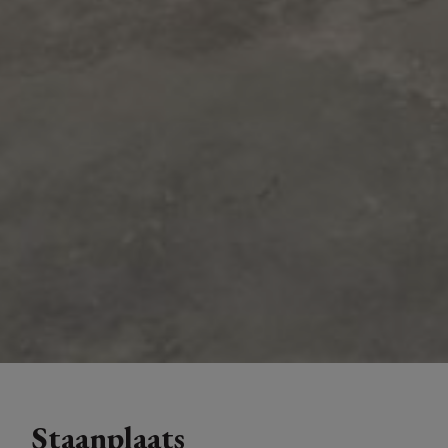
Staanplaats