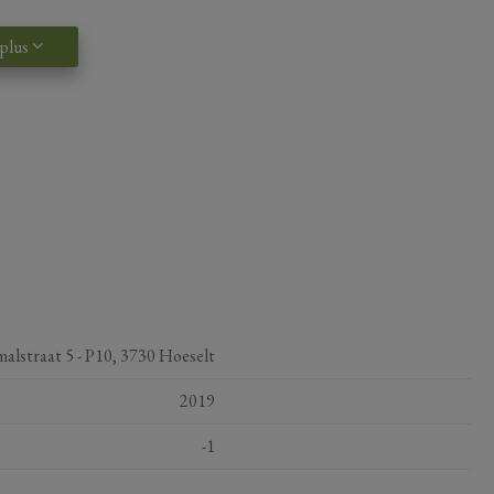
 plus
malstraat 5 - P10, 3730 Hoeselt
2019
-1