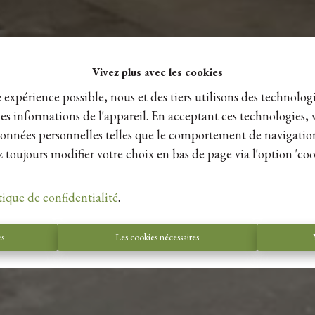
Vivez plus avec les cookies
e expérience possible, nous et des tiers utilisons des technologi
es informations de l'appareil. En acceptant ces technologies, 
s données personnelles telles que le comportement de navigatio
 toujours modifier votre choix en bas de page via l'option 'coo
tique de confidentialité
.
es
Les cookies nécessaires