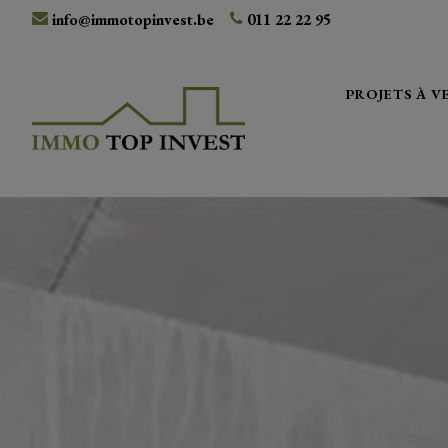
info@immotopinvest.be
011 22 22 95
PROJETS À 