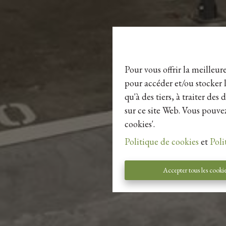
Pour vous offrir la meilleur
pour accéder et/ou stocker l
qu'à des tiers, à traiter de
sur ce site Web. Vous pouvez
cookies'.
Politique de cookies
et
Poli
Accepter tous les cooki