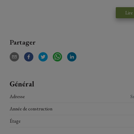
Lire
Partager
Général
Adresse
S
Année de construction
Étage