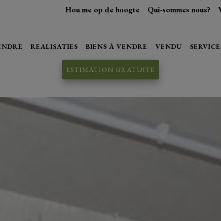
Hou me op de hoogte
Qui-sommes nous?
VENDRE
REALISATIES
BIENS À VENDRE
VENDU
SERVICE
ESTIMATION GRATUITE