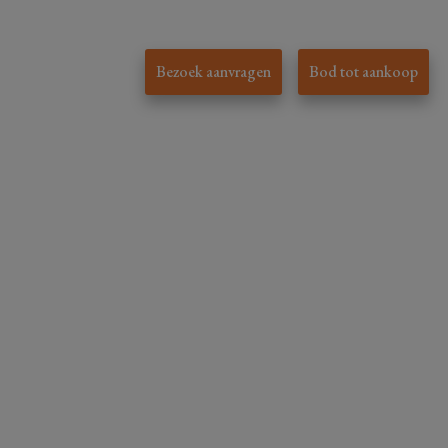
Bezoek aanvragen
Bod tot aankoop