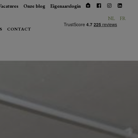
Vacatures
Onze blog
Eigenaarslogin
NL
FR
S
CONTACT