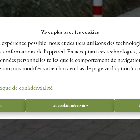
Vivez plus avec les cookies
e expérience possible, nous et des tiers utilisons des technologi
es informations de l'appareil. En acceptant ces technologies, 
s données personnelles telles que le comportement de navigatio
 toujours modifier votre choix en bas de page via l'option 'coo
tique de confidentialité
.
es
Les cookies nécessaires