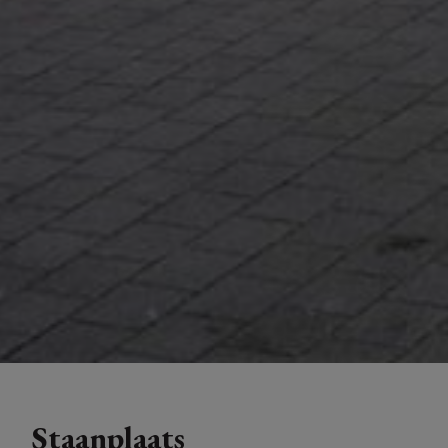
Staanplaats