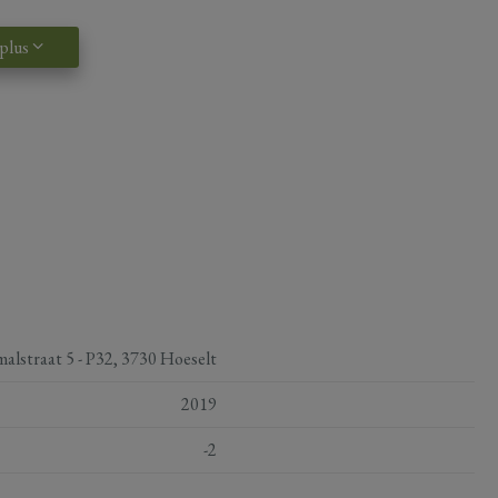
 plus
malstraat 5 - P32, 3730 Hoeselt
2019
-2