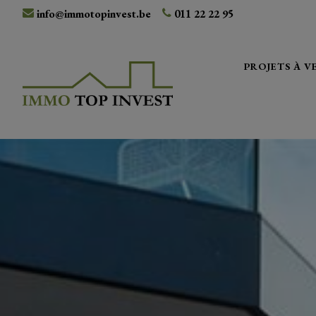
info@immotopinvest.be
011 22 22 95
PROJETS À 