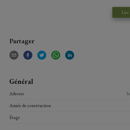
Lire
Partager
Général
Adresse
S
Année de construction
Étage