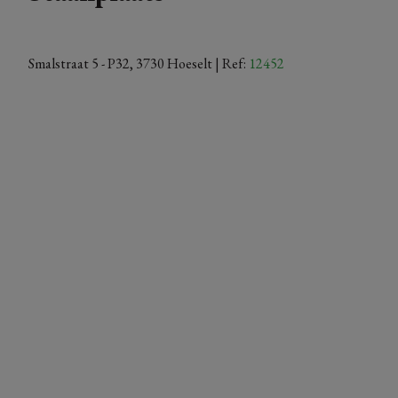
Smalstraat 5 - P32, 3730 Hoeselt
| Ref:
12452