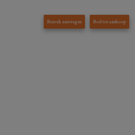
Bezoek aanvragen
Bod tot aankoop