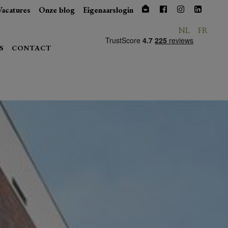
Vacatures
Onze blog
Eigenaarslogin
NL
FR
S
CONTACT