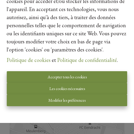
cookies pour accéder et/ou stocker les informations de
Lire plus
l'appareil. En acceptant ces technologies, vous nous
autorisez, ainsi qu'à des tiers, à traiter des données
personnelles telles que le comportement de navigation
Partager
ou les identifiants uniques sur ce site Web. Vous pouvez
toujours modifier votre choix en bas de page via
l'option 'cookies' ou 'paramètres des cookies'.
Politique de cookies
et
Politique de confidentialité
.
Vue de la carte
Accepter tous les cookies
Les cookies nécessaires
Modifier les préférences