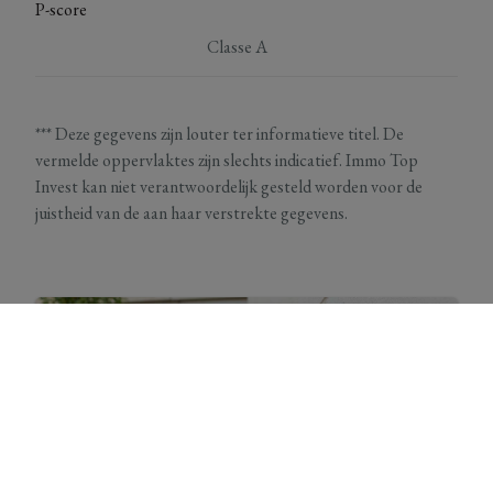
P-score
Classe A
*** Deze gegevens zijn louter ter informatieve titel. De
vermelde oppervlaktes zijn slechts indicatief. Immo Top
Invest kan niet verantwoordelijk gesteld worden voor de
juistheid van de aan haar verstrekte gegevens.