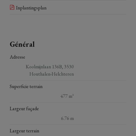
Inplantingsplan
Général
Adresse
Koolmijnlaan 136B, 3530
Houthalen-Helchteren
Superficie terrain
477 m²
Largeur façade
6.76 m
Largeur terrain