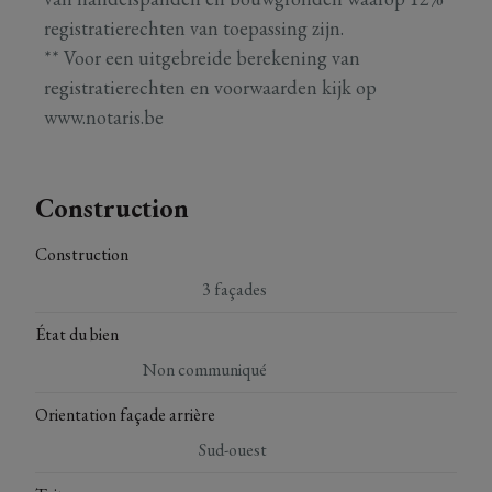
registratierechten van toepassing zijn.
** Voor een uitgebreide berekening van
registratierechten en voorwaarden kijk op
www.notaris.be
Construction
Construction
3 façades
État du bien
Non communiqué
Orientation façade arrière
Sud-ouest