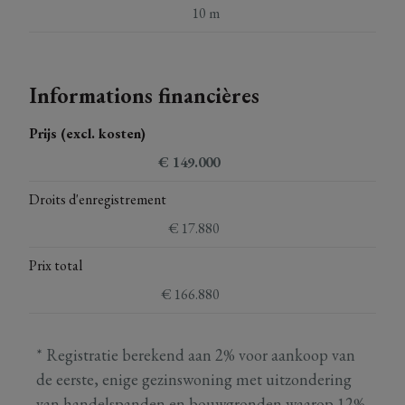
10 m
Informations financières
Prijs (excl. kosten)
€ 149.000
Droits d'enregistrement
€ 17.880
Prix total
€ 166.880
* Registratie berekend aan 2% voor aankoop van
de eerste, enige gezinswoning met uitzondering
van handelspanden en bouwgronden waarop 12%