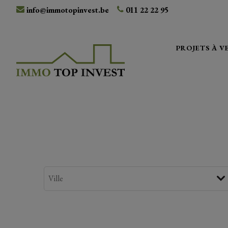
info@immotopinvest.be
011 22 22 95
PROJETS À 