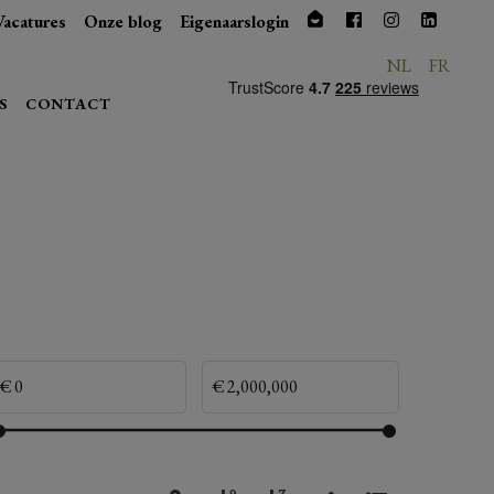
Vacatures
Onze blog
Eigenaarslogin
NL
FR
S
CONTACT