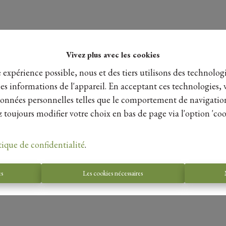
Vivez plus avec les cookies
e expérience possible, nous et des tiers utilisons des technologi
es informations de l'appareil. En acceptant ces technologies, 
s données personnelles telles que le comportement de navigatio
 toujours modifier votre choix en bas de page via l'option 'coo
tique de confidentialité
.
es
Les cookies nécessaires