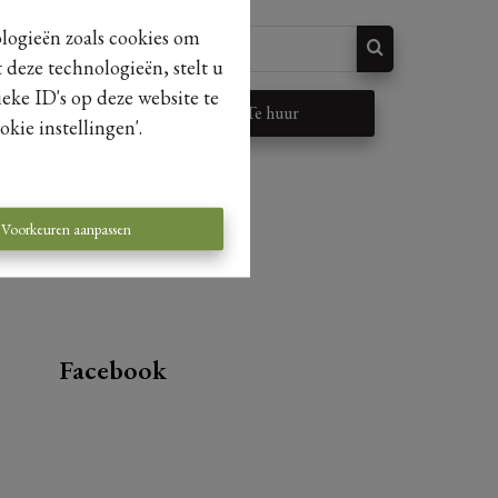
ologieën zoals cookies om
 deze technologieën, stelt u
eke ID's op deze website te
p
Te huur
kie instellingen'.
Voorkeuren aanpassen
Facebook