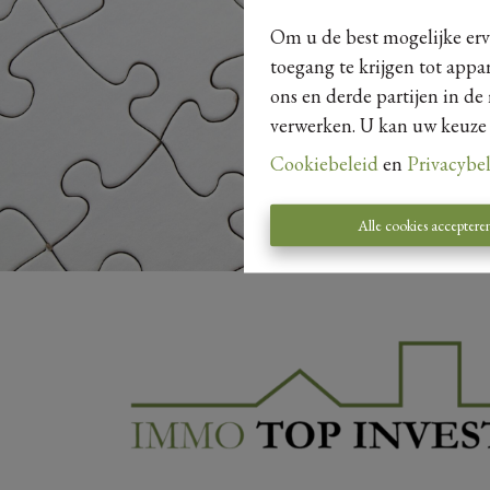
Om u de best mogelijke erva
toegang te krijgen tot appa
ons en derde partijen in de
verwerken. U kan uw keuze al
Cookiebeleid
en
Privacybe
Alle cookies acceptere