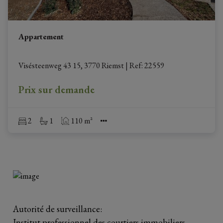
Appartement
Visésteenweg 43 15, 3770 Riemst
|
Ref
: 
22559
Prix sur demande
2
1
110 m²
Autorité de surveillance:
Institut professionnel des courtiers immobiliers,