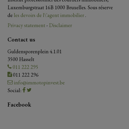
Luxemburgstraat 16B 1000 Bruxelles. Sous réserve
de
les devoirs de l\'agent immobilier
.
Privacy statement
-
Disclaimer
Contact us
Guldensporenplein 4.1.01
3500 Hasselt
011 222 295
011 222 296
info@immotopinvest.be
Social:
Facebook