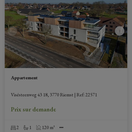
Appartement
Visésteenweg 43 18, 3770 Riemst
|
Ref
: 
22571
Prix sur demande
2
1
120 m²