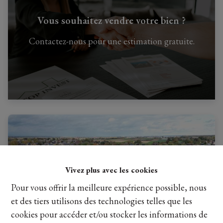
Vous souhaitez vendre votre bien ?
Contactez-nous pour une estimation gratuite.
Vivez plus avec les cookies
Pour vous offrir la meilleure expérience possible, nous
et des tiers utilisons des technologies telles que les
cookies pour accéder et/ou stocker les informations de