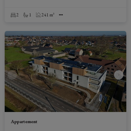
2
1
241 m²
Appartement