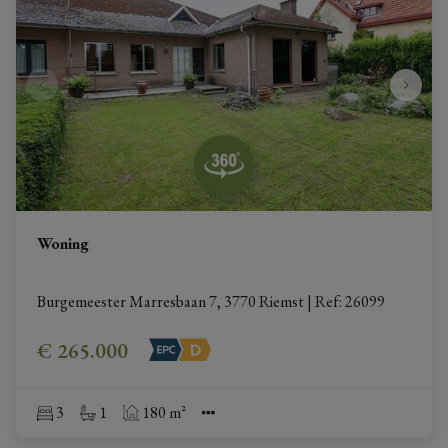
Woning
Burgemeester Marresbaan 7, 3770 Riemst
|
Ref
: 
26099
€ 265.000
3
1
180 m²