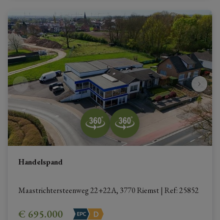
Handelspand
Maastrichtersteenweg 22+22A, 3770 Riemst
|
Ref
: 
25852
€ 695.000