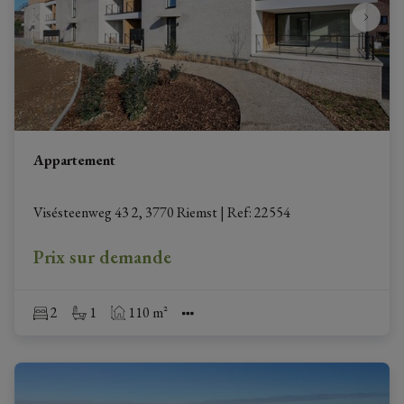
Appartement
Visésteenweg 43 2, 3770 Riemst
|
Ref
: 
22554
Prix sur demande
2
1
110 m²