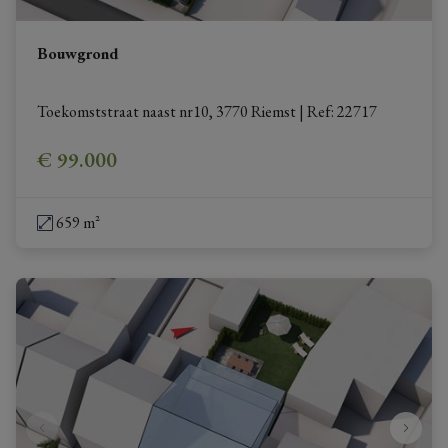
Bouwgrond
Toekomststraat naast nr10, 3770 Riemst
|
Ref
: 
22717
€ 99.000
659 m²