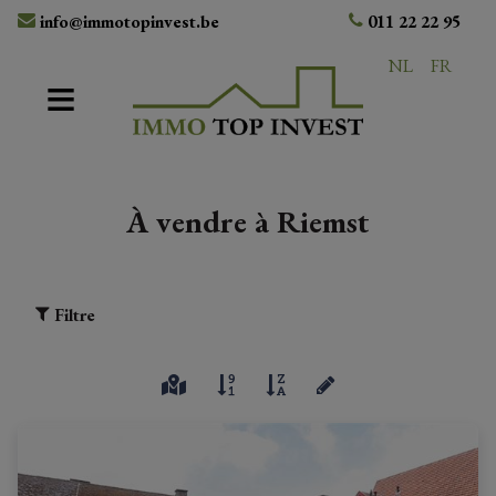
info@immotopinvest.be
011 22 22 95
NL
FR
À vendre à Riemst
Filtre