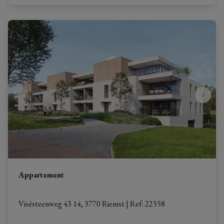
Appartement
Visésteenweg 43 14, 3770 Riemst
|
Ref
: 
22558