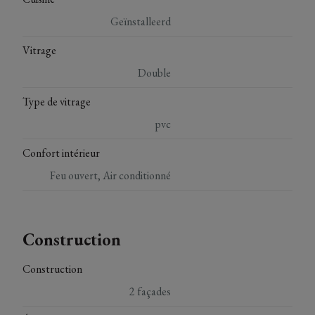
Geïnstalleerd
Vitrage
Double
Type de vitrage
pvc
Confort intérieur
Feu ouvert, Air conditionné
Construction
Construction
2 façades