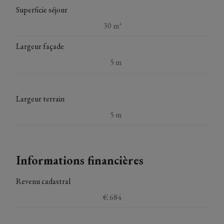
Superficie séjour
30 m²
Largeur façade
5 m
Largeur terrain
5 m
Informations financières
Revenu cadastral
€ 684