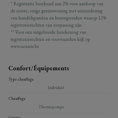
* Registratie berekend aan 2% voor aankoop van
de eerste, enige gezinswoning met uitzondering
van handelspanden en bouwgronden waarop 12%
registratierechten van toepassing zijn.
** Voor een uitgebreide berekening van
registratierechten en voorwaarden kijk op
www.notaris.be
Confort/Équipements
Type chauffage
Individuel
Chauffage
Thermopompe
Cuisine