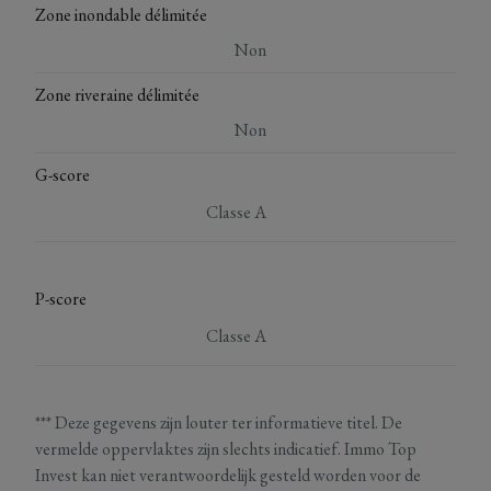
Zone inondable délimitée
Non
Zone riveraine délimitée
Non
G-score
Classe A
P-score
Classe A
*** Deze gegevens zijn louter ter informatieve titel. De
vermelde oppervlaktes zijn slechts indicatief. Immo Top
Invest kan niet verantwoordelijk gesteld worden voor de