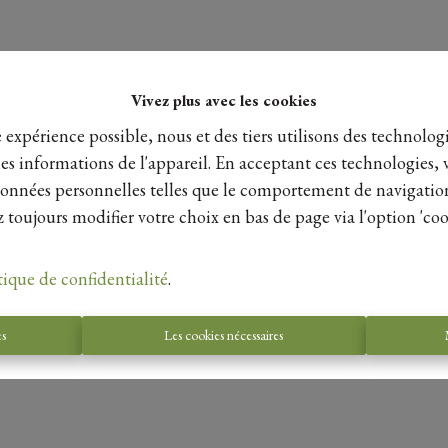
Vivez plus avec les cookies
e expérience possible, nous et des tiers utilisons des technologi
es informations de l'appareil. En acceptant ces technologies, 
s données personnelles telles que le comportement de navigatio
 toujours modifier votre choix en bas de page via l'option 'coo
tique de confidentialité
.
es
Les cookies nécessaires