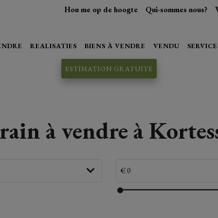
Hou me op de hoogte
Qui-sommes nous?
VENDRE
REALISATIES
BIENS À VENDRE
VENDU
SERVICE
ESTIMATION GRATUITE
rain à vendre à Korte