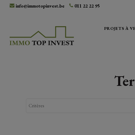
info@immotopinvest.be
011 22 22 95
PROJETS À 
Ter