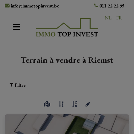
info@immotopinvest.be
011 22 22 95
NL
FR
Terrain à vendre à Riemst
Filtre