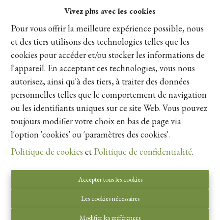
Vivez plus avec les cookies
Pour vous offrir la meilleure expérience possible, nous
et des tiers utilisons des technologies telles que les
cookies pour accéder et/ou stocker les informations de
l'appareil. En acceptant ces technologies, vous nous
autorisez, ainsi qu'à des tiers, à traiter des données
personnelles telles que le comportement de navigation
ou les identifiants uniques sur ce site Web. Vous pouvez
toujours modifier votre choix en bas de page via
l'option 'cookies' ou 'paramètres des cookies'.
Politique de cookies
et
Politique de confidentialité
.
Projectgrond
Accepter tous les cookies
Mheerstraat lot 2, 3770 Riemst
|
Ref
: 
14932
Les cookies nécessaires
€ 125.000
Modifier les préférences