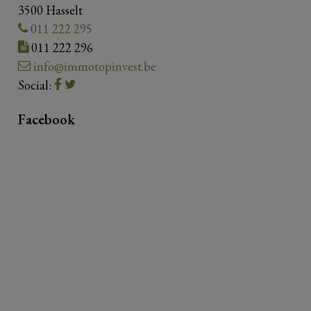
3500 Hasselt
011 222 295
011 222 296
info@immotopinvest.be
Social:
Facebook