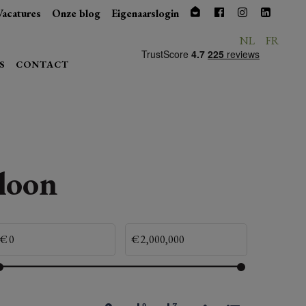
Vacatures
Onze blog
Eigenaarslogin
NL
FR
S
CONTACT
loon