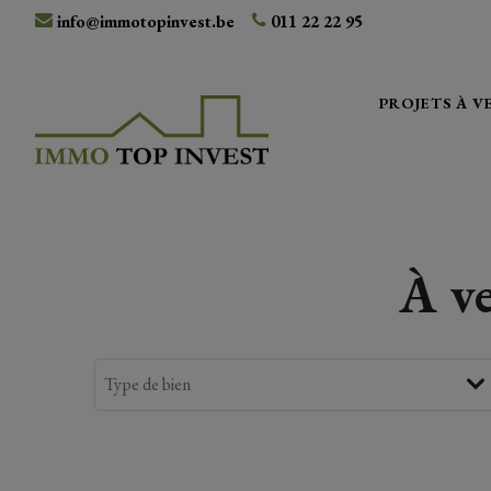
info@immotopinvest.be
011 22 22 95
PROJETS À 
À v