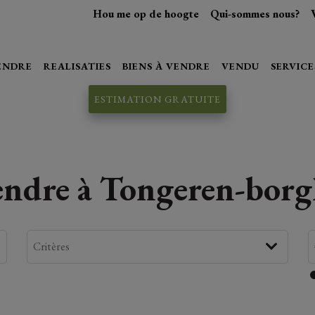
Hou me op de hoogte
Qui-sommes nous?
VENDRE
REALISATIES
BIENS À VENDRE
VENDU
SERVICE
ESTIMATION GRATUITE
endre à Tongeren-borg