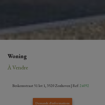
Woning
À Vendre
Beskensstraat 51 lot 1, 3520 Zonhoven
| Ref:
24092
Demande d'informations