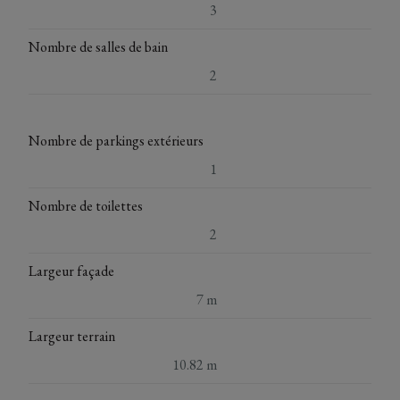
3
Nombre de salles de bain
2
Nombre de parkings extérieurs
1
Nombre de toilettes
2
Largeur façade
7 m
Largeur terrain
10.82 m