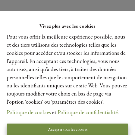
Vivez plus avec les cookies
Lire plus
Pour vous offrir la meilleure expérience possible, nous
et des tiers utilisons des technologies telles que les
cookies pour accéder et/ou stocker les informations de
Partager
l'appareil. En acceptant ces technologies, vous nous
autorisez, ainsi qu'à des tiers, à traiter des données
personnelles telles que le comportement de navigation
ou les identifiants uniques sur ce site Web. Vous pouvez
toujours modifier votre choix en bas de page via
l'option 'cookies' ou 'paramètres des cookies'.
Vue de la carte
Politique de cookies
et
Politique de confidentialité
.
Accepter tous les cookies