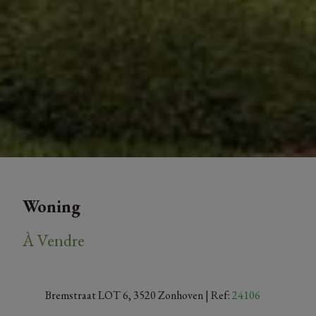
Woning
À Vendre
Bremstraat LOT 6, 3520 Zonhoven
| Ref:
24106