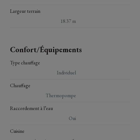
Largeur terrain
18.37 m
Confort/Équipements
Type chauffage
Individuel
Chauffage
Thermopompe
Raccordement à l’eau
Oui
Cuisine