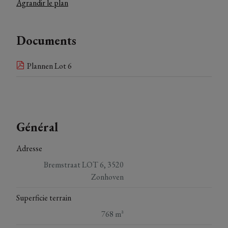
Agrandir le plan
Documents
Plannen Lot 6
Général
Adresse
Bremstraat LOT 6, 3520
Zonhoven
Superficie terrain
768 m²