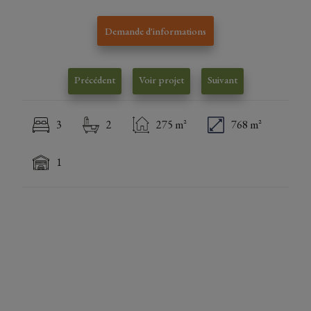
Demande d'informations
Précédent
Voir projet
Suivant
3
2
275 m²
768 m²
1