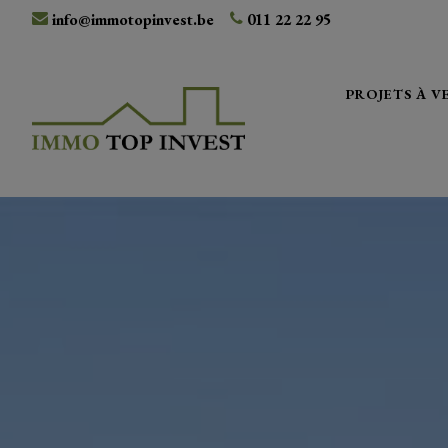
info@immotopinvest.be
011 22 22 95
PROJETS À 