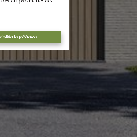
kies' ou 'paramètres des
Modifier les préférences