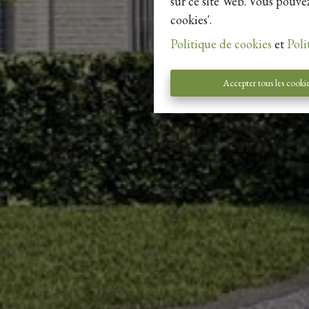
sur ce site Web. Vous pouvez
cookies'.
Politique de cookies
et
Poli
Accepter tous les cooki