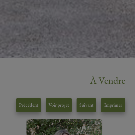
À Vendre
Précédent
Voir projet
Suivant
Imprimer