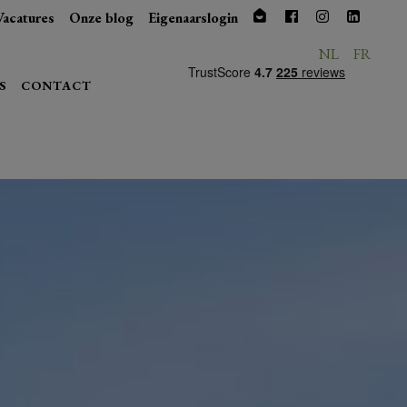
Vacatures
Onze blog
Eigenaarslogin
NL
FR
S
CONTACT