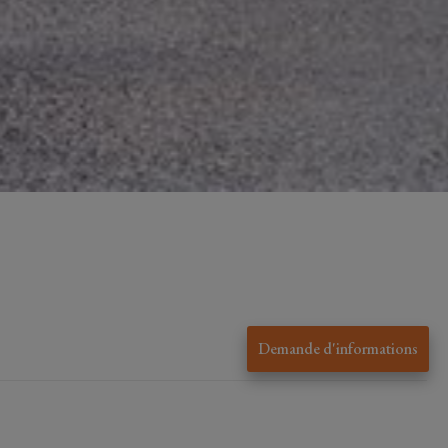
Demande d'informations
1