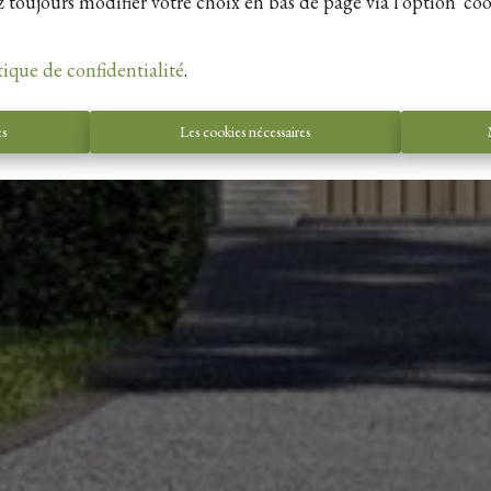
 toujours modifier votre choix en bas de page via l'option 'coo
tique de confidentialité
.
es
Les cookies nécessaires