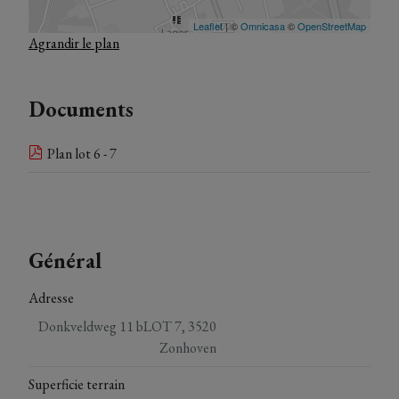
Agrandir le plan
Documents
Plan lot 6 - 7
Général
Adresse
Donkveldweg 11 bLOT 7, 3520
Zonhoven
Superficie terrain