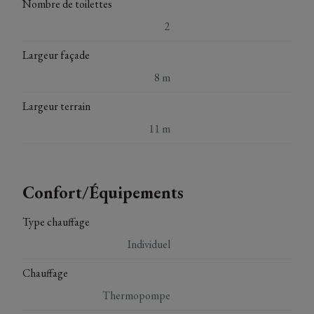
Nombre de toilettes
2
Largeur façade
8 m
Largeur terrain
11 m
Confort/Équipements
Type chauffage
Individuel
Chauffage
Thermopompe