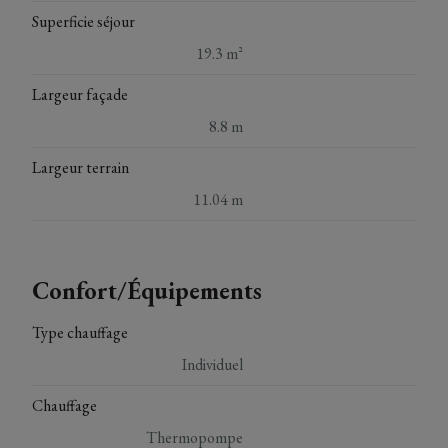
Superficie séjour
19.3 m²
Largeur façade
8.8 m
Largeur terrain
11.04 m
Confort/Équipements
Type chauffage
Individuel
Chauffage
Thermopompe