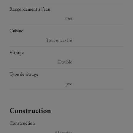
Raccordement à l’eau
Oui
Cuisine
Tout encastré
Vitrage
Double
Type de vitrage
pvc
Construction
Construction
3 façades