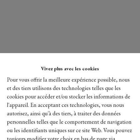
Vivez plus avec les cookies
Pour vous offrir la meilleure expérience possible, nous
Lire plus
et des tiers utilisons des technologies telles que les
cookies pour accéder et/ou stocker les informations de
l'appareil. En acceptant ces technologies, vous nous
autorisez, ainsi qu'à des tiers, à traiter des données
Partager
personnelles telles que le comportement de navigation
ou les identifiants uniques sur ce site Web. Vous pouvez
toujours modifier votre choix en bas de page via