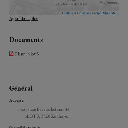
Agrandir le plan
Documents
Plannen lot 3
Général
Adresse
Hasseltse Beverzakstraat 34
bLOT 3, 3520 Zonhoven
Superficie terrain