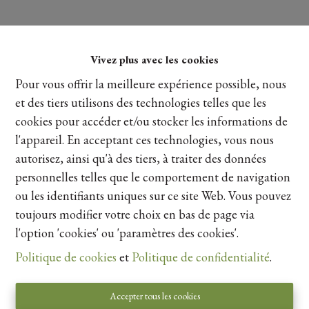
Vivez plus avec les cookies
Lire plus
Pour vous offrir la meilleure expérience possible, nous
et des tiers utilisons des technologies telles que les
cookies pour accéder et/ou stocker les informations de
Partager
l'appareil. En acceptant ces technologies, vous nous
autorisez, ainsi qu'à des tiers, à traiter des données
personnelles telles que le comportement de navigation
ou les identifiants uniques sur ce site Web. Vous pouvez
toujours modifier votre choix en bas de page via
l'option 'cookies' ou 'paramètres des cookies'.
Vue de la carte
Politique de cookies
et
Politique de confidentialité
.
Accepter tous les cookies