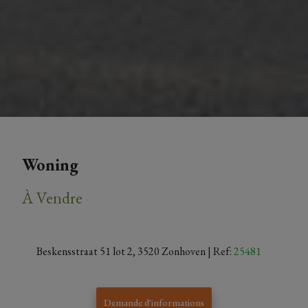
Woning
À Vendre
Beskensstraat 51 lot 2, 3520 Zonhoven
| Ref:
25481
Demande d'informations