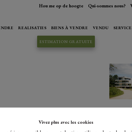
Hou me op de hoogte
Qui-sommes nous?
VENDRE
REALISATIES
BIENS À VENDRE
VENDU
SERVICE
ESTIMATION GRATUITE
Vivez plus avec les cookies