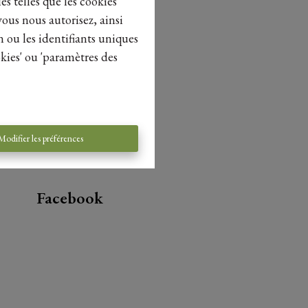
es telles que les cookies
vous nous autorisez, ainsi
n ou les identifiants uniques
kies' ou 'paramètres des
Modifier les préférences
Facebook