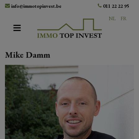
info@immotopinvest.be
011 22 22 95
NL
FR
Mike Damm