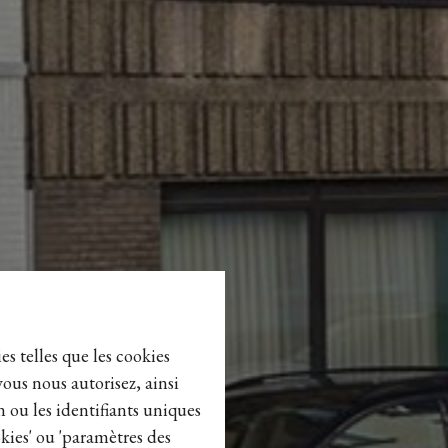
es telles que les cookies
vous nous autorisez, ainsi
n ou les identifiants uniques
kies' ou 'paramètres des