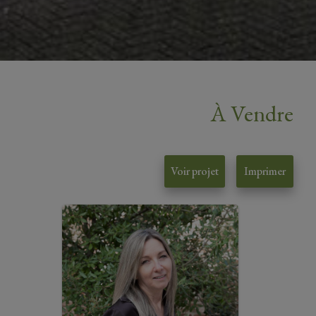
À Vendre
Voir projet
Imprimer