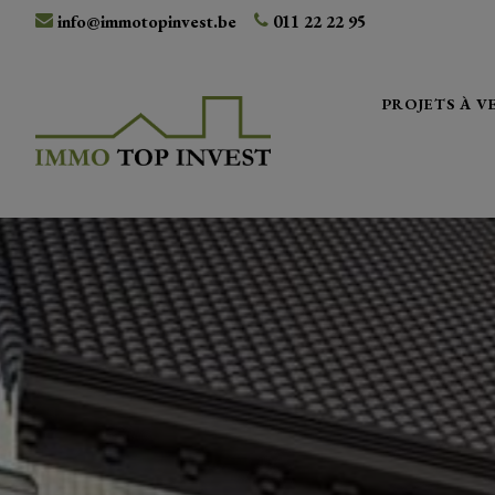
info@immotopinvest.be
011 22 22 95
PROJETS À 