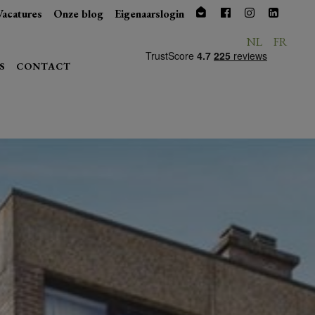
Vacatures
Onze blog
Eigenaarslogin
NL
FR
S
CONTACT