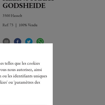
GODSHEIDE
3500 Hasselt
Ref:
73
|
100% Vendu
es telles que les cookies
vous nous autorisez, ainsi
n ou les identifiants uniques
kies' ou 'paramètres des