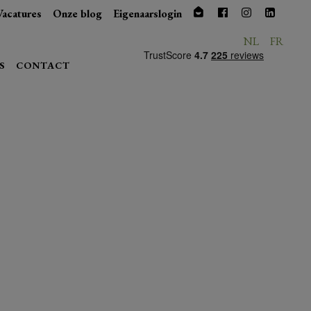
Vacatures
Onze blog
Eigenaarslogin
NL
FR
S
CONTACT