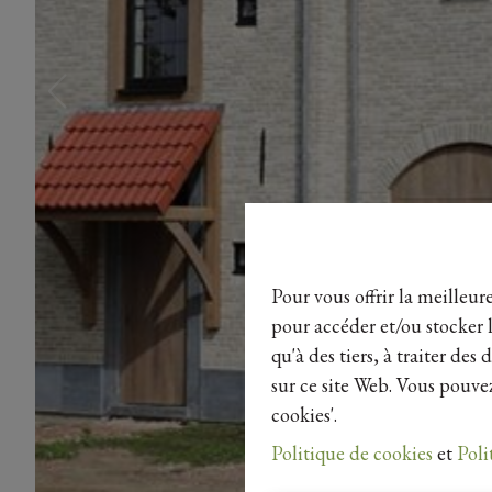
Pour vous offrir la meilleur
pour accéder et/ou stocker l
qu'à des tiers, à traiter de
sur ce site Web. Vous pouvez
cookies'.
Politique de cookies
et
Poli