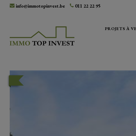
info@immotopinvest.be
011 22 22 95
PROJETS À 