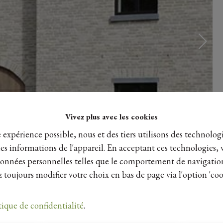
Vivez plus avec les cookies
e expérience possible, nous et des tiers utilisons des technologi
es informations de l'appareil. En acceptant ces technologies, 
s données personnelles telles que le comportement de navigatio
 toujours modifier votre choix en bas de page via l'option 'coo
tique de confidentialité
.