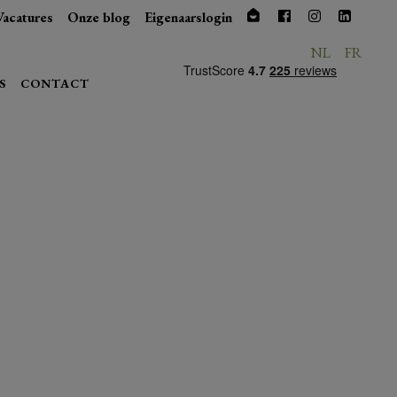
Vacatures
Onze blog
Eigenaarslogin
NL
FR
S
CONTACT