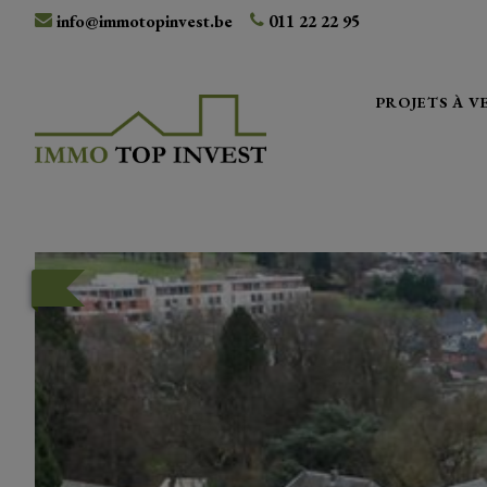
info@immotopinvest.be
011 22 22 95
PROJETS À 