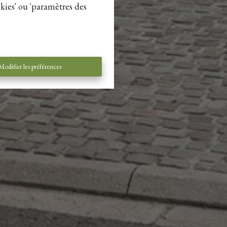
kies' ou 'paramètres des
Modifier les préférences