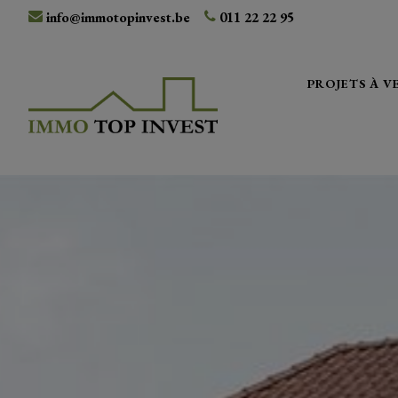
info@immotopinvest.be
011 22 22 95
PROJETS À 