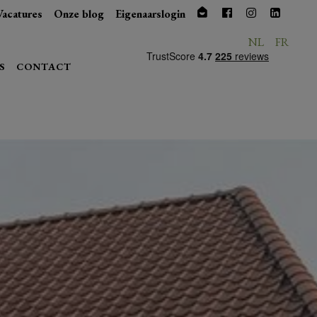
Vacatures
Onze blog
Eigenaarslogin
NL
FR
S
CONTACT