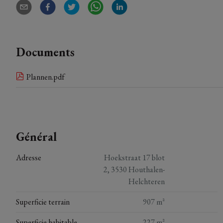
Documents
Plannen.pdf
Général
Adresse
Hoekstraat 17 blot
2, 3530 Houthalen-
Helchteren
Superficie terrain
907 m²
Superficie habitable
227 m²