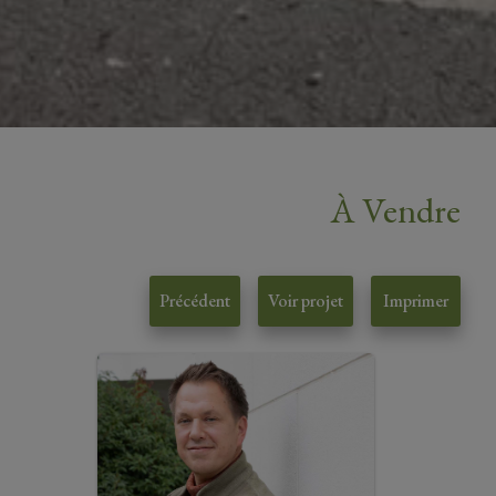
À Vendre
Précédent
Voir projet
Imprimer