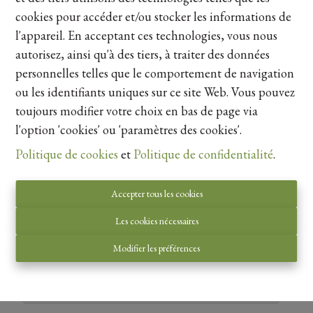
Ref:
77
|
100% Vendu
cookies pour accéder et/ou stocker les informations de
l'appareil. En acceptant ces technologies, vous nous
autorisez, ainsi qu'à des tiers, à traiter des données
personnelles telles que le comportement de navigation
ou les identifiants uniques sur ce site Web. Vous pouvez
toujours modifier votre choix en bas de page via
Contacteer ons
l'option 'cookies' ou 'paramètres des cookies'.
Politique de cookies
et
Politique de confidentialité
.
Accepter tous les cookies
Les cookies nécessaires
Modifier les préférences